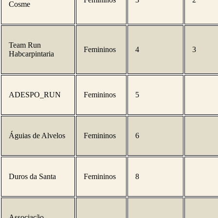
Cosme
Team Run
Femininos
4
3
Habcarpintaria
ADESPO_RUN
Femininos
5
Águias de Alvelos
Femininos
6
Duros da Santa
Femininos
8
Associação