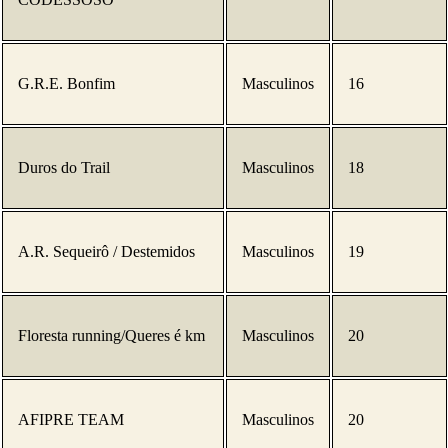
G.R.E. Bonfim
Masculinos
16
Duros do Trail
Masculinos
18
A.R. Sequeirô / Destemidos
Masculinos
19
Floresta running/Queres é km
Masculinos
20
AFIPRE TEAM
Masculinos
20