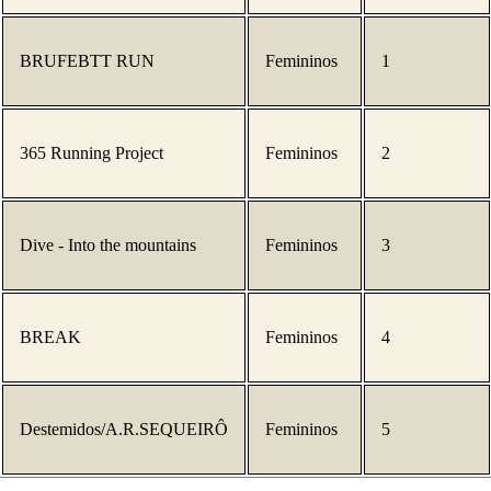
BRUFEBTT RUN
Femininos
1
365 Running Project
Femininos
2
Dive - Into the mountains
Femininos
3
BREAK
Femininos
4
Destemidos/A.R.SEQUEIRÔ
Femininos
5