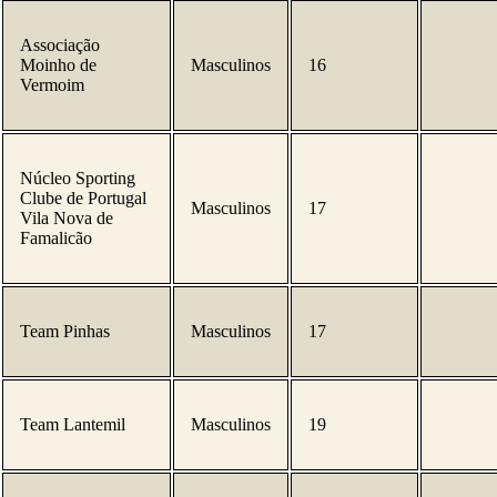
Associação
Moinho de
Masculinos
16
Vermoim
Núcleo Sporting
Clube de Portugal
Masculinos
17
Vila Nova de
Famalicão
Team Pinhas
Masculinos
17
Team Lantemil
Masculinos
19