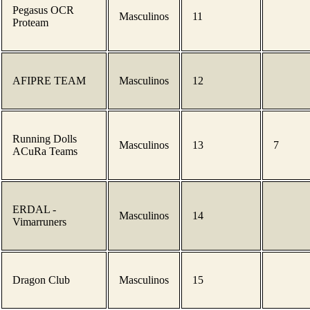
Pegasus OCR
Masculinos
11
Proteam
AFIPRE TEAM
Masculinos
12
Running Dolls
Masculinos
13
7
ACuRa Teams
ERDAL -
Masculinos
14
Vimarruners
Dragon Club
Masculinos
15