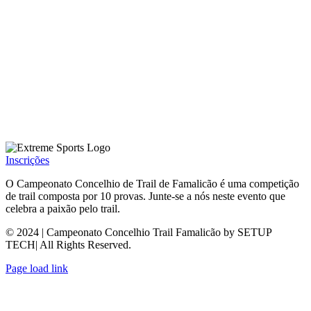
Inscrições
O Campeonato Concelhio de Trail de Famalicão é uma competição
de trail composta por 10 provas. Junte-se a nós neste evento que
celebra a paixão pelo trail.
© 2024 | Campeonato Concelhio Trail Famalicão by SETUP
TECH| All Rights Reserved.
Page load link
Go
to
Top