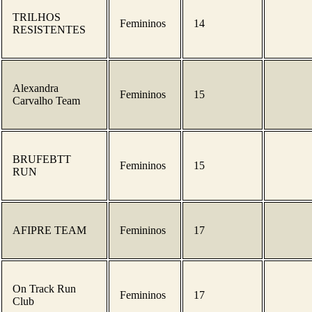
TRILHOS
Femininos
14
RESISTENTES
Alexandra
Femininos
15
Carvalho Team
BRUFEBTT
Femininos
15
RUN
AFIPRE TEAM
Femininos
17
On Track Run
Femininos
17
Club