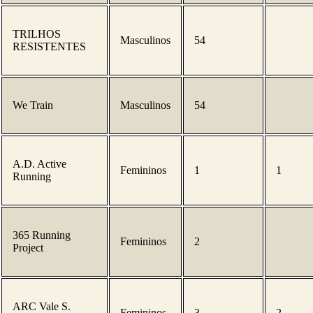
TRILHOS
Masculinos
54
RESISTENTES
We Train
Masculinos
54
A.D. Active
Femininos
1
1
Running
365 Running
Femininos
2
Project
ARC Vale S.
Femininos
3
2