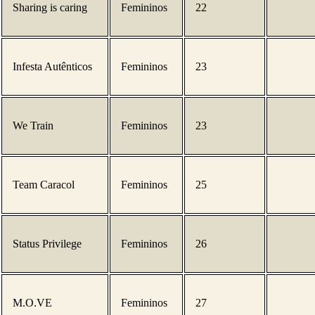
Sharing is caring
Femininos
22
Infesta Autênticos
Femininos
23
We Train
Femininos
23
Team Caracol
Femininos
25
Status Privilege
Femininos
26
M.O.VE
Femininos
27