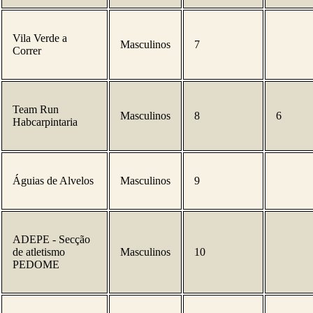
Vila Verde a
Masculinos
7
Correr
Team Run
Masculinos
8
6
Habcarpintaria
Águias de Alvelos
Masculinos
9
ADEPE - Secção
de atletismo
Masculinos
10
PEDOME