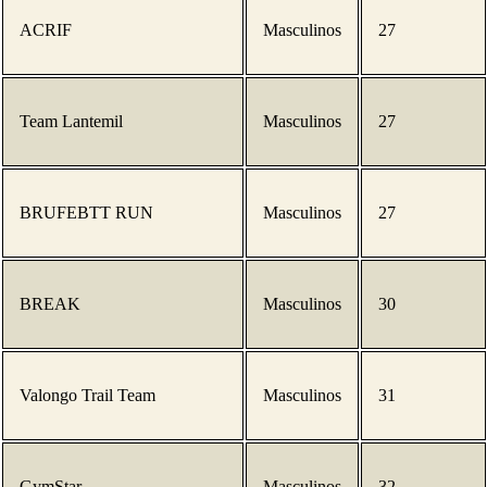
ACRIF
Masculinos
27
Team Lantemil
Masculinos
27
BRUFEBTT RUN
Masculinos
27
BREAK
Masculinos
30
Valongo Trail Team
Masculinos
31
GymStar
Masculinos
32