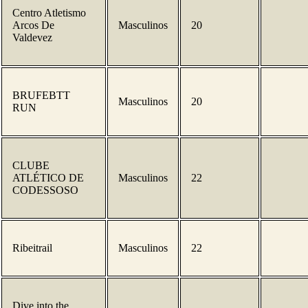
Centro Atletismo
Arcos De
Masculinos
20
Valdevez
BRUFEBTT
Masculinos
20
RUN
CLUBE
ATLÉTICO DE
Masculinos
22
CODESSOSO
Ribeitrail
Masculinos
22
Dive into the