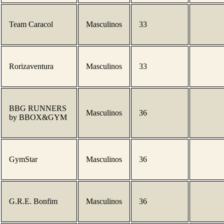
Team Caracol
Masculinos
33
Rorizaventura
Masculinos
33
BBG RUNNERS
Masculinos
36
by BBOX&GYM
GymStar
Masculinos
36
G.R.E. Bonfim
Masculinos
36