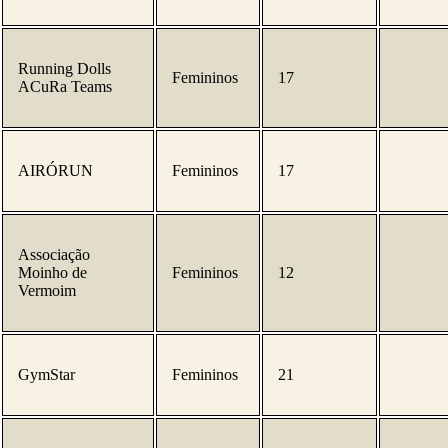
Running Dolls
Femininos
17
ACuRa Teams
AIRÓRUN
Femininos
17
Associação
Moinho de
Femininos
12
Vermoim
GymStar
Femininos
21