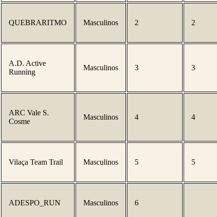
QUEBRARITMO
Masculinos
2
2
A.D. Active
Masculinos
3
3
Running
ARC Vale S.
Masculinos
4
4
Cosme
Vilaça Team Trail
Masculinos
5
5
ADESPO_RUN
Masculinos
6