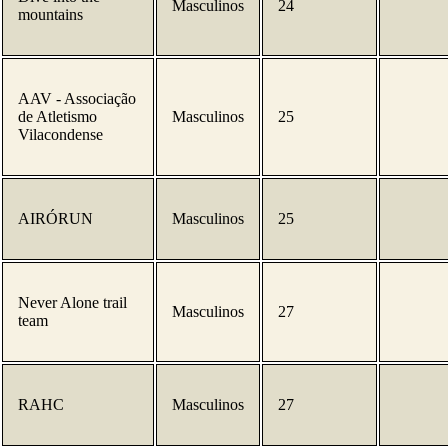
Masculinos
24
mountains
AAV - Associação
de Atletismo
Masculinos
25
Vilacondense
AIRÓRUN
Masculinos
25
Never Alone trail
Masculinos
27
team
RAHC
Masculinos
27