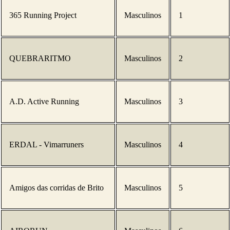
365 Running Project
Masculinos
1
QUEBRARITMO
Masculinos
2
A.D. Active Running
Masculinos
3
ERDAL - Vimarruners
Masculinos
4
Amigos das corridas de Brito
Masculinos
5