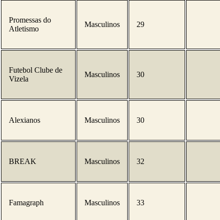
Promessas do
Masculinos
29
Atletismo
Futebol Clube de
Masculinos
30
Vizela
Alexianos
Masculinos
30
BREAK
Masculinos
32
Famagraph
Masculinos
33