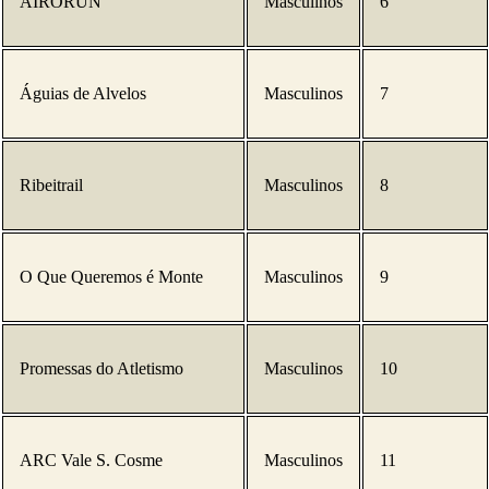
AIRORUN
Masculinos
6
Águias de Alvelos
Masculinos
7
Ribeitrail
Masculinos
8
O Que Queremos é Monte
Masculinos
9
Promessas do Atletismo
Masculinos
10
ARC Vale S. Cosme
Masculinos
11