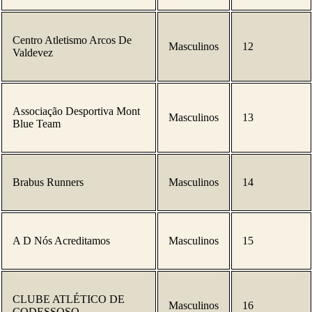
Centro Atletismo Arcos De
Masculinos
12
Valdevez
Associação Desportiva Mont
Masculinos
13
Blue Team
Brabus Runners
Masculinos
14
A D Nós Acreditamos
Masculinos
15
CLUBE ATLÉTICO DE
Masculinos
16
CODESSOSO