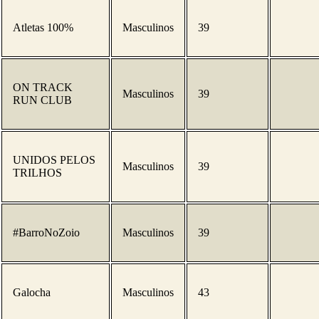
Atletas 100%
Masculinos
39
ON TRACK
Masculinos
39
RUN CLUB
UNIDOS PELOS
Masculinos
39
TRILHOS
#BarroNoZoio
Masculinos
39
Galocha
Masculinos
43