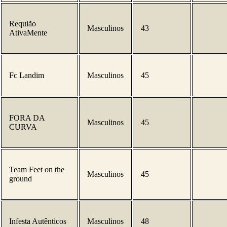
Requião
Masculinos
43
AtivaMente
Fc Landim
Masculinos
45
FORA DA
Masculinos
45
CURVA
Team Feet on the
Masculinos
45
ground
Infesta Autênticos
Masculinos
48